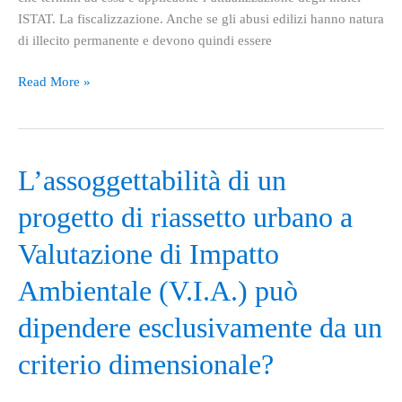
ISTAT. La fiscalizzazione. Anche se gli abusi edilizi hanno natura
di illecito permanente e devono quindi essere
Read More »
L’assoggettabilità
L’assoggettabilità di un
di
progetto di riassetto urbano a
un
progetto
Valutazione di Impatto
di
riassetto
Ambientale (V.I.A.) può
urbano
dipendere esclusivamente da un
a
Valutazione
criterio dimensionale?
di
Impatto