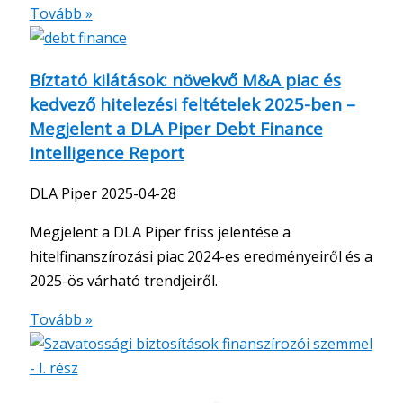
Tovább »
Bíztató kilátások: növekvő M&A piac és
kedvező hitelezési feltételek 2025-ben –
Megjelent a DLA Piper Debt Finance
Intelligence Report
DLA Piper
2025-04-28
Megjelent a DLA Piper friss jelentése a
hitelfinanszírozási piac 2024-es eredményeiről és a
2025-ös várható trendjeiről.
Tovább »