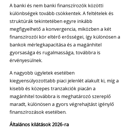
A banki és nem banki finanszírozók közötti
különbségek tovább csökkentek. A feltételek és
struktúrák tekintetében egyre inkább
megfigyelhető a konvergencia, miközben a két
finanszírozói kör eltérő erősségei, így különösen a
bankok mérlegkapacitása és a magánhitel
gyorsasága és rugalmassága, továbbra is
érvényesülnek.
A nagyobb ügyletek esetében
kiegyensúlyozottabb piaci jelenlét alakult ki, míg a
kisebb és közepes tranzakciók piacán a
magánhitel továbbra is meghatározó szereplő
maradt, különösen a gyors végrehajtást igénylő
finanszírozások esetében.
Általános kilátások 2026-ra