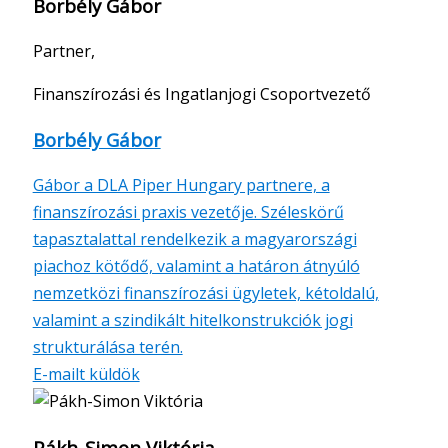
Borbély Gábor
Partner,
Finanszírozási és Ingatlanjogi Csoportvezető
Borbély Gábor
Gábor a DLA Piper Hungary partnere, a
finanszírozási praxis vezetője. Széleskörű
tapasztalattal rendelkezik a magyarországi
piachoz kötődő, valamint a határon átnyúló
nemzetközi finanszírozási ügyletek, kétoldalú,
valamint a szindikált hitelkonstrukciók jogi
strukturálása terén.
E-mailt küldök
Pákh-Simon Viktória