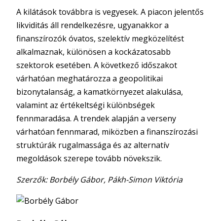
A kilátások továbbra is vegyesek. A piacon jelentős
likviditás áll rendelkezésre, ugyanakkor a
finanszírozók óvatos, szelektív megközelítést
alkalmaznak, különösen a kockázatosabb
szektorok esetében. A következő időszakot
várhatóan meghatározza a geopolitikai
bizonytalanság, a kamatkörnyezet alakulása,
valamint az értékeltségi különbségek
fennmaradása. A trendek alapján a verseny
várhatóan fennmarad, miközben a finanszírozási
struktúrák rugalmassága és az alternatív
megoldások szerepe tovább növekszik.
Szerzők: Borbély Gábor, Pákh-Simon Viktória