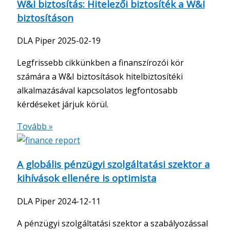
W&I biztosítás: Hitelezői biztosíték a W&I
biztosításon
DLA Piper
2025-02-19
Legfrissebb cikkünkben a finanszírozói kör
számára a W&I biztosítások hitelbiztosítéki
alkalmazásával kapcsolatos legfontosabb
kérdéseket járjuk körül.
Tovább »
A globális pénzügyi szolgáltatási szektor a
kihívások ellenére is optimista
DLA Piper
2024-12-11
A pénzügyi szolgáltatási szektor a szabályozással