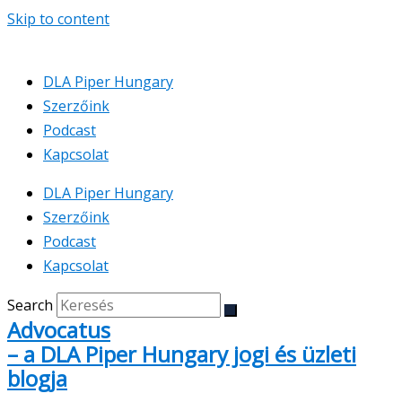
Skip to content
DLA Piper Hungary
Szerzőink
Podcast
Kapcsolat
DLA Piper Hungary
Szerzőink
Podcast
Kapcsolat
Search
Advocatus
– a DLA Piper Hungary jogi és üzleti
blogja