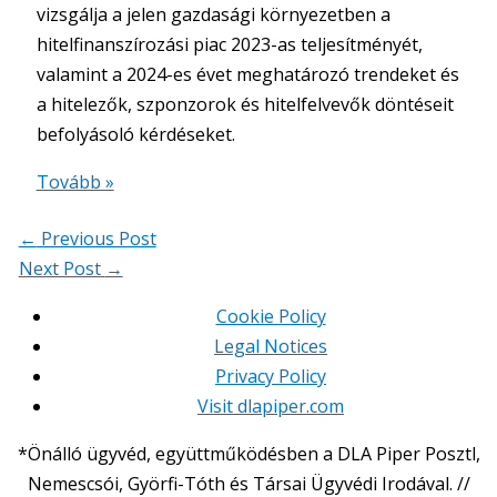
vizsgálja a jelen gazdasági környezetben a
hitelfinanszírozási piac 2023-as teljesítményét,
valamint a 2024-es évet meghatározó trendeket és
a hitelezők, szponzorok és hitelfelvevők döntéseit
befolyásoló kérdéseket.
Tovább »
←
Previous Post
Next Post
→
Cookie Policy
Legal Notices
Privacy Policy
Visit dlapiper.com
*Önálló ügyvéd, együttműködésben a DLA Piper Posztl,
Nemescsói, Györfi-Tóth és Társai Ügyvédi Irodával. //