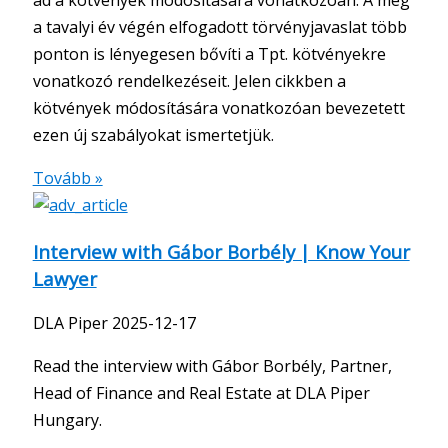
ad a kötvények módosítására vonatkozóan. A még
a tavalyi év végén elfogadott törvényjavaslat több
ponton is lényegesen bővíti a Tpt. kötvényekre
vonatkozó rendelkezéseit. Jelen cikkben a
kötvények módosítására vonatkozóan bevezetett
ezen új szabályokat ismertetjük.
Tovább »
Interview with Gábor Borbély | Know Your
Lawyer
DLA Piper
2025-12-17
Read the interview with Gábor Borbély, Partner,
Head of Finance and Real Estate at DLA Piper
Hungary.