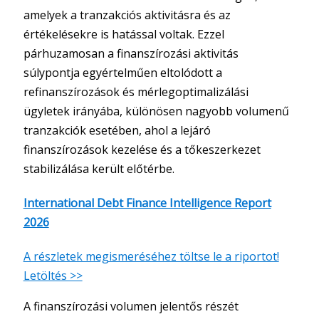
amelyek a tranzakciós aktivitásra és az
értékelésekre is hatással voltak. Ezzel
párhuzamosan a finanszírozási aktivitás
súlypontja egyértelműen eltolódott a
refinanszírozások és mérlegoptimalizálási
ügyletek irányába, különösen nagyobb volumenű
tranzakciók esetében, ahol a lejáró
finanszírozások kezelése és a tőkeszerkezet
stabilizálása került előtérbe.
International Debt Finance Intelligence Report
2026
A részletek megismeréséhez töltse le a riportot!
Letöltés >>
A finanszírozási volumen jelentős részét