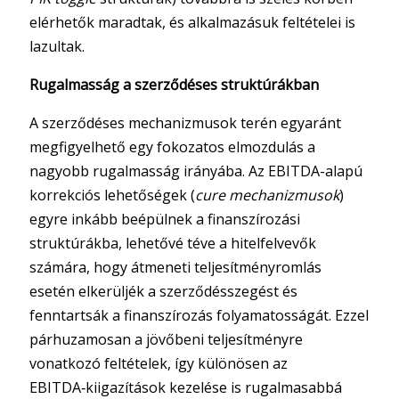
elérhetők maradtak, és alkalmazásuk feltételei is
lazultak.
Rugalmasság a szerződéses struktúrákban
A szerződéses mechanizmusok terén egyaránt
megfigyelhető egy fokozatos elmozdulás a
nagyobb rugalmasság irányába. Az EBITDA-alapú
korrekciós lehetőségek (
cure mechanizmusok
)
egyre inkább beépülnek a finanszírozási
struktúrákba, lehetővé téve a hitelfelvevők
számára, hogy átmeneti teljesítményromlás
esetén elkerüljék a szerződésszegést és
fenntartsák a finanszírozás folyamatosságát. Ezzel
párhuzamosan a jövőbeni teljesítményre
vonatkozó feltételek, így különösen az
EBITDA‑kiigazítások kezelése is rugalmasabbá