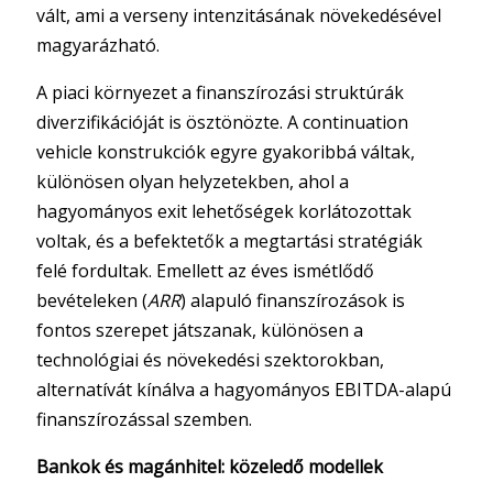
vált, ami a verseny intenzitásának növekedésével
magyarázható.
A piaci környezet a finanszírozási struktúrák
diverzifikációját is ösztönözte. A continuation
vehicle konstrukciók egyre gyakoribbá váltak,
különösen olyan helyzetekben, ahol a
hagyományos exit lehetőségek korlátozottak
voltak, és a befektetők a megtartási stratégiák
felé fordultak. Emellett az éves ismétlődő
bevételeken (
ARR
) alapuló finanszírozások is
fontos szerepet játszanak, különösen a
technológiai és növekedési szektorokban,
alternatívát kínálva a hagyományos EBITDA-alapú
finanszírozással szemben.
Bankok és magánhitel: közeledő modellek