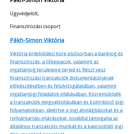
Ügyvédjelölt,
Finanszírozási csoport
Pákh-Simon Viktória
Viktória érdeklődési köre elsősorban a bankjog és
finanszírozás, a tőkepiacok, valamint az
ingatlanjog területeire terjed ki. Részt vesz
finanszírozási tranzakciók dokumentációjának
előkészítésében és felülvizsgálatában, valamint
ingatlanjogi feladatok ellátásában. Közreműködik
a tranzakciók megvalósításában és különböző jogi
folyamatokban, ideértve a jogi átvilágításokat és a
nyilvántartási eljárásokat, továbbá támogatja az
általános tranzakciós munkát és a kapcsolódó jogi