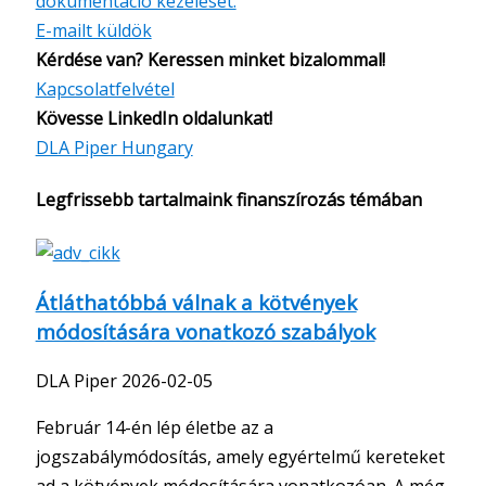
dokumentáció kezelését.
E-mailt küldök
Kérdése van? Keressen minket bizalommal!
Kapcsolatfelvétel
Kövesse LinkedIn oldalunkat!
DLA Piper Hungary
Legfrissebb tartalmaink finanszírozás témában
Átláthatóbbá válnak a kötvények
módosítására vonatkozó szabályok
DLA Piper
2026-02-05
Február 14-én lép életbe az a
jogszabálymódosítás, amely egyértelmű kereteket