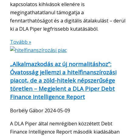
kapcsolatos kihívások ellenére is
megingathatatlanul támogatja a
fenntarthatóságot és a digitális átalakulást – derül
ki a DLA Piper legfrissebb kutatásából.
Tovább »
„Alkalmazkodás az új normalitáshoz”:
Óvatosság jellemzi a hitelfinanszírozási
piacot, de a zöld-hitelek népszerűsége
töretlen – Megjelent a DLA Piper Debt
Finance Intelligence Report
Borbély Gábor
2024-05-09
A DLA Piper által nemrégiben közzétett Debt
Finance Intelligence Report második kiadásában