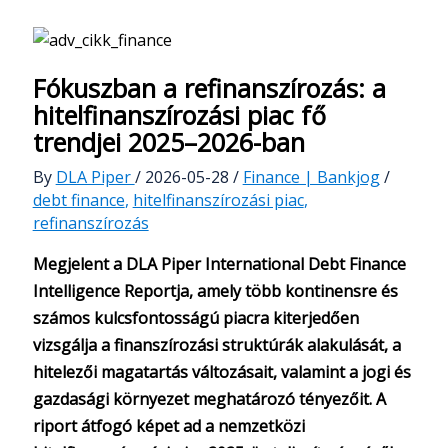
Fókuszban a refinanszírozás: a
hitelfinanszírozási piac fő
trendjei 2025–2026-ban
By
DLA Piper
/
2026-05-28
/
Finance | Bankjog
/
debt finance
,
hitelfinanszírozási piac
,
refinanszírozás
Megjelent a DLA Piper International Debt Finance
Intelligence Reportja, amely több kontinensre és
számos kulcsfontosságú piacra kiterjedően
vizsgálja a finanszírozási struktúrák alakulását, a
hitelezői magatartás változásait, valamint a jogi és
gazdasági környezet meghatározó tényezőit. A
riport átfogó képet ad a nemzetközi