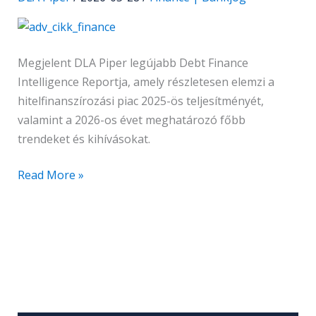
ban
Megjelent DLA Piper legújabb Debt Finance
Intelligence Reportja, amely részletesen elemzi a
hitelfinanszírozási piac 2025-ös teljesítményét,
valamint a 2026-os évet meghatározó főbb
trendeket és kihívásokat.
Read More »