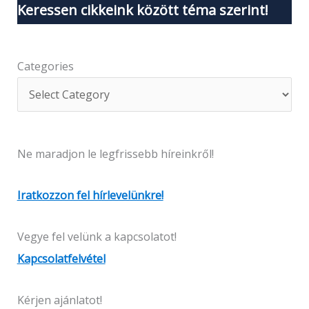
Keressen cikkeink között téma szerint!
Categories
Ne maradjon le legfrissebb híreinkről!
Iratkozzon fel hírlevelünkre!
Vegye fel velünk a kapcsolatot!
Kapcsolatfelvétel
Kérjen ajánlatot!