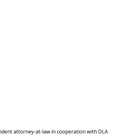
ndent attorney-at-law in cooperation with DLA