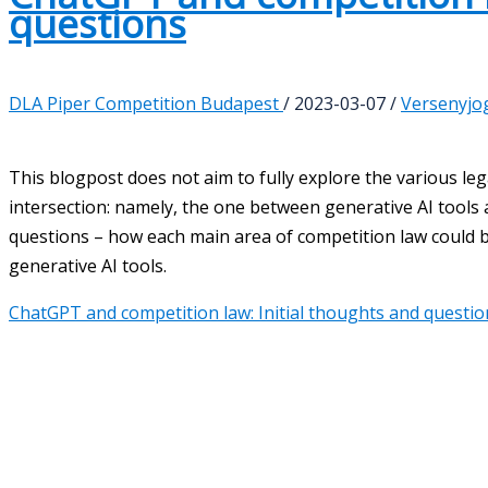
questions
DLA Piper Competition Budapest
/
2023-03-07
/
Versenyjo
This blogpost does not aim to fully explore the various le
intersection: namely, the one between generative AI tools a
questions – how each main area of competition law could b
generative AI tools.
ChatGPT and competition law: Initial thoughts and questio