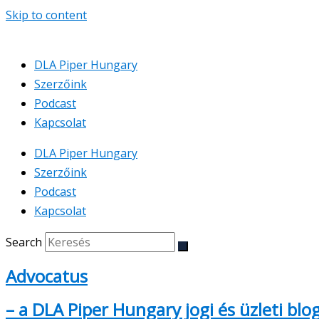
Skip to content
DLA Piper Hungary
Szerzőink
Podcast
Kapcsolat
DLA Piper Hungary
Szerzőink
Podcast
Kapcsolat
Search
Advocatus
– a DLA Piper Hungary jogi és üzleti blo