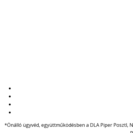
*Önálló ügyvéd, együttműködésben a DLA Piper Posztl, Ne
P