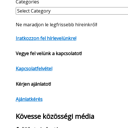
Categories
Ne maradjon le legfrissebb híreinkről!
Iratkozzon fel hírlevelünkre!
Vegye fel velünk a kapcsolatot!
Kapcsolatfelvétel
Kérjen ajánlatot!
Ajánlatkérés
Kövesse közösségi média