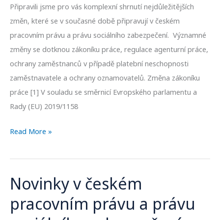
Připravili jsme pro vás komplexní shrnutí nejdůležitějších
zabezpečení
změn, které se v současné době připravují v českém
pracovním právu a právu sociálního zabezpečení. Významné
změny se dotknou zákoníku práce, regulace agenturní práce,
ochrany zaměstnanců v případě platební neschopnosti
zaměstnavatele a ochrany oznamovatelů. Změna zákoníku
práce [1] V souladu se směrnicí Evropského parlamentu a
Rady (EU) 2019/1158
Read More »
Novinky v českém
Novinky
v
pracovním právu a právu
českém