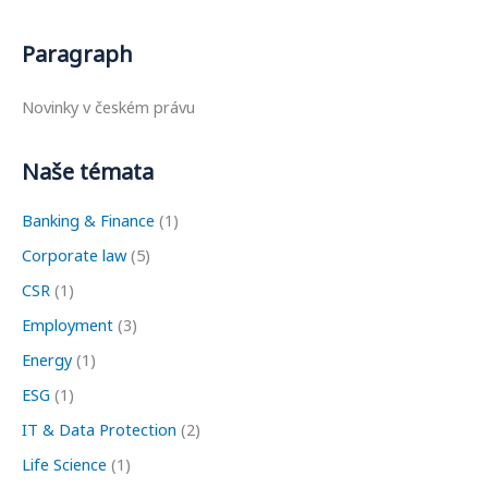
Paragraph
Novinky v českém právu
Naše témata
Banking & Finance
(1)
Corporate law
(5)
CSR
(1)
Employment
(3)
Energy
(1)
ESG
(1)
IT & Data Protection
(2)
Life Science
(1)