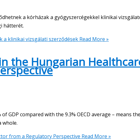
ződhetnek a kórházak a gyógyszercégekkel klinikai vizsgála
i hátterét.
 a klinikai vizsgálati szerződések
Read More »
in the Hungarian Healthcar
erspective
 8% of GDP compared with the 9.3% OECD average – means the
a whole.
tor from a Regulatory Perspective
Read More »