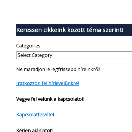
Keressen cikkeink között téma szerint!
Categories
Ne maradjon le legfrissebb híreinkről!
Iratkozzon fel hírlevelünkre!
Vegye fel velünk a kapcsolatot!
Kapcsolatfelvétel
Kérjen ajánlatot!