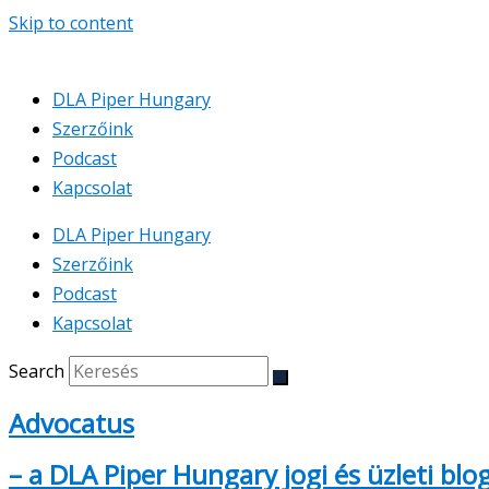
Skip to content
DLA Piper Hungary
Szerzőink
Podcast
Kapcsolat
DLA Piper Hungary
Szerzőink
Podcast
Kapcsolat
Search
Advocatus
– a DLA Piper Hungary jogi és üzleti blo