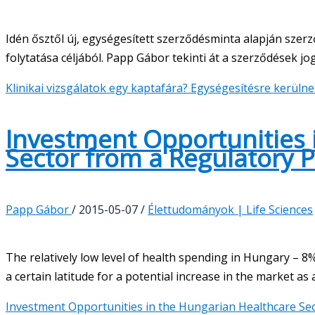
Idén ősztől új, egységesített szerződésminta alapján szer
folytatása céljából. Papp Gábor tekinti át a szerződések jog
Klinikai vizsgálatok egy kaptafára? Egységesítésre kerülnek
Investment Opportunities 
Sector from a Regulatory P
Papp Gábor
/
2015-05-07
/
Élettudományok | Life Sciences
The relatively low level of health spending in Hungary –
a certain latitude for a potential increase in the market as 
Investment Opportunities in the Hungarian Healthcare Sec