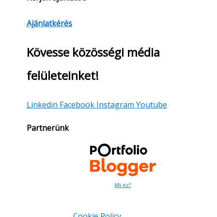
Ajánlatkérés
Kövesse közösségi média
felületeinket!
Linkedin
Facebook
Instagram
Youtube
Partnerünk
Mi ez?
Cookie Policy