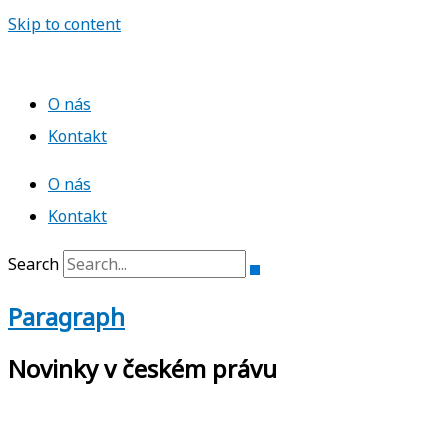
Skip to content
O nás
Kontakt
O nás
Kontakt
Search
Paragraph
Novinky v českém právu