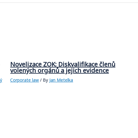
Novelizace ZOK: Diskvalifikace členů
volených orgánů a jejich evidence
ký
Corporate law
/ By
Jan Metelka