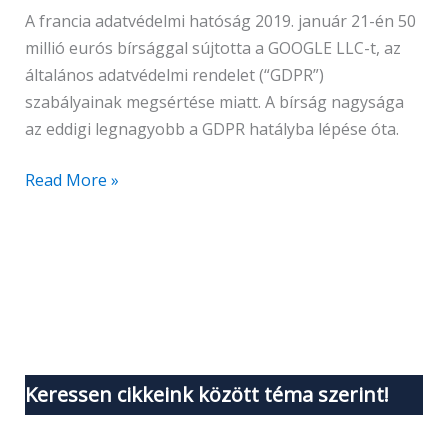
A francia adatvédelmi hatóság 2019. január 21-én 50
millió eurós bírsággal sújtotta a GOOGLE LLC-t, az
általános adatvédelmi rendelet (“GDPR”)
szabályainak megsértése miatt. A bírság nagysága
az eddigi legnagyobb a GDPR hatályba lépése óta.
Read More »
Keressen cikkeink között téma szerint!