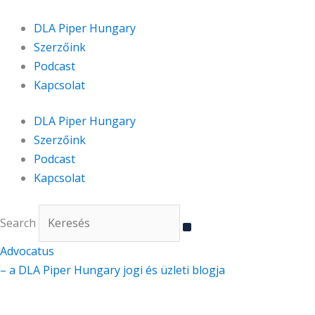
Skip
to
DLA Piper Hungary
content
Szerzőink
Podcast
Kapcsolat
DLA Piper Hungary
Szerzőink
Podcast
Kapcsolat
Search
Advocatus
– a DLA Piper Hungary jogi és üzleti blogja