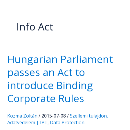
Info Act
Hungarian Parliament
Hungarian
Parliament
passes an Act to
passes
an
introduce Binding
Act
Corporate Rules
to
introduce
Binding
Kozma Zoltán
/
2015-07-08
/
Szellemi tulajdon,
Corporate
Adatvédelem | IPT, Data Protection
Rules