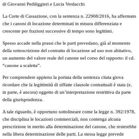
di Giovanni Pediliggieri e Lucia Verdacchi
La Corte di Cassazione, con la sentenza n. 22908/2016, ha affermato
che i canoni di locazione determinati in misura differenziata e
crescente per frazioni successive di tempo sono legittimi.
Spesso accade nella prassi che le parti prevedano, già al momento
della sottoscrizione del contratto di locazione ad uso non abitativo,
un aumento del valore reale del canone nel corso del rapporto: il cd.
“canone a scaletta”.
Per comprendere appieno la portata della sentenza citata giova
ricordare che la legittimità di siffatte clausole contrattuali è stata (e,
in parte, è ancora) oggetto di un’interpretazione restrittiva da parte
della giurisprudenza.
A tale riguardo, è opportuno sottolineare come la legge n. 392/1978,
che disciplina le locazioni commerciali, non contenga alcuna
prescrizione in merito alla determinazione del canone, che resterebbe
nella libera determinazione delle parti. La stessa legge prevede