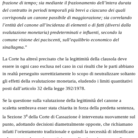
frazione di tempo; sia mediante il frazionamento dell’intera durata
del contratto in periodi temporali più brevi a ciascuno dei quali
corrisponda un canone passibile di maggiorazione; sia correlando
l’entità del canone all’incidenza di elementi o di fatti (diversi dalla
svalutazione monetaria) predeterminati e influenti, secondo la
comune visione dei paciscenti, sull’equilibrio economico del
sinallagma.
”
La Corte ha altresì precisato che la legittimità della clausola deve
essere in ogni caso esclusa nel caso in cui risulti che le parti abbiano
in realtà perseguito surrettiziamente lo scopo di neutralizzare soltanto
gli effetti della svalutazione monetaria, eludendo i limiti quantitativi
posti dall’articolo 32 della legge 392/1978.
Se la questione sulla valutazione della legittimità del canone a
scaletta sembrava esser stata chiarita in forza della predetta sentenza,
a
la Sezione 3
della Corte di Cassazione è intervenuta nuovamente sul
punto, adottando decisioni diametralmente opposte, che richiamano
infatti l’orientamento tradizionale e quindi la necessità di identificare