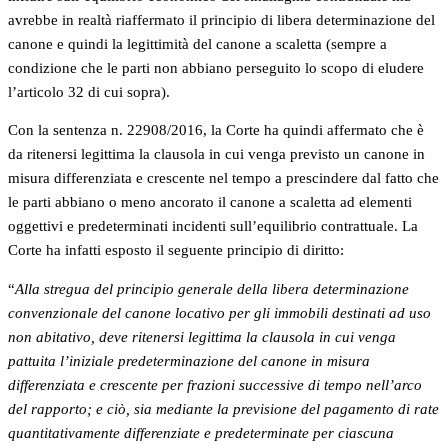
avrebbe in realtà riaffermato il principio di libera determinazione del
canone e quindi la legittimità del canone a scaletta (sempre a
condizione che le parti non abbiano perseguito lo scopo di eludere
l’articolo 32 di cui sopra).
Con la sentenza n. 22908/2016, la Corte ha quindi affermato che è
da ritenersi legittima la clausola in cui venga previsto un canone in
misura differenziata e crescente nel tempo a prescindere dal fatto che
le parti abbiano o meno ancorato il canone a scaletta ad elementi
oggettivi e predeterminati incidenti sull’equilibrio contrattuale. La
Corte ha infatti esposto il seguente principio di diritto:
“
Alla stregua del principio generale della libera determinazione
convenzionale del canone locativo per gli immobili destinati ad uso
non abitativo, deve ritenersi legittima la clausola in cui venga
pattuita l’iniziale predeterminazione del canone in misura
differenziata e crescente per frazioni successive di tempo nell’arco
del rapporto; e ciò, sia mediante la previsione del pagamento di rate
quantitativamente differenziate e predeterminate per ciascuna