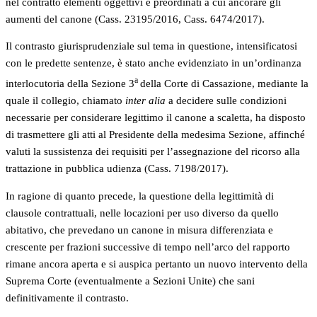
nel contratto elementi oggettivi e preordinati a cui ancorare gli
aumenti del canone (Cass. 23195/2016, Cass. 6474/2017).
Il contrasto giurisprudenziale sul tema in questione, intensificatosi
con le predette sentenze, è stato anche evidenziato in un’ordinanza
a
interlocutoria della Sezione 3
della Corte di Cassazione, mediante la
quale il collegio, chiamato
inter alia
a decidere sulle condizioni
necessarie per considerare legittimo il canone a scaletta, ha disposto
di trasmettere gli atti al Presidente della medesima Sezione, affinché
valuti la sussistenza dei requisiti per l’assegnazione del ricorso alla
trattazione in pubblica udienza (Cass. 7198/2017).
In ragione di quanto precede, la questione della legittimità di
clausole contrattuali, nelle locazioni per uso diverso da quello
abitativo, che prevedano un canone in misura differenziata e
crescente per frazioni successive di tempo nell’arco del rapporto
rimane ancora aperta e si auspica pertanto un nuovo intervento della
Suprema Corte (eventualmente a Sezioni Unite) che sani
definitivamente il contrasto.