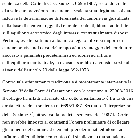
sentenza della Corte di Cassazione n. 6695/1987, secondo cui le
clausole che prevedono un canone a scaletta sono legittime soltanto
laddove la determinazione differenziata del canone sia giustificata
sulla base di elementi oggettivi e predeterminati, idonei ad influire
sull’equilibrio economico degli interessi contrattualmente disposti.
Pertanto, ove le parti non abbiano collegato i diversi importi di
canone previsti nel corso del tempo ad un vantaggio del conduttore
ancorato a parametri predeterminati ed idonei ad influire
sull’equilibrio contrattuale, la clausola sarebbe da considerarsi nulla
ai sensi dell’articolo 79 della legge 392/1978.
Contro tale orientamento tradizionale è recentemente intervenuta la
a
Sezione 3
della Corte di Cassazione con la sentenza n. 22908/2016.
Il collegio ha infatti affermato che detto orientamento è frutto di una
errata lettura della sentenza n. 6695/1987. Secondo l’interpretazione
a
della Sezione 3
, attraverso la predetta sentenza del 1987 la Corte
non avrebbe imposto ai contraenti l’onere preliminare di collegare
gli aumenti del canone ad elementi predeterminati ed idonei ad
influire sull’equilibrio economico del sinallagma contrattuale ma