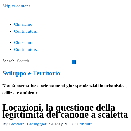
Skip to content
Chi siamo
Contributors
Chi siamo
Contributors
Search
Sviluppo e Territorio
Novità normative e orientamenti giurisprudenziali in urbanistica,
edilizia e ambiente
Locazioni, la questione della
legittimità del canone a scaletta
By
Giovanni Pediliggieri
/
4 May 2017
/
Contratti