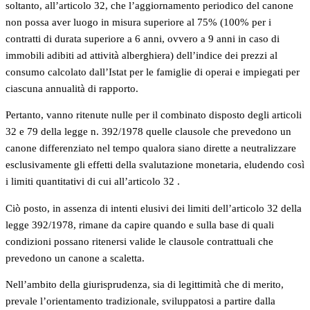
soltanto, all’articolo 32, che l’aggiornamento periodico del canone
non possa aver luogo in misura superiore al 75% (100% per i
contratti di durata superiore a 6 anni, ovvero a 9 anni in caso di
immobili adibiti ad attività alberghiera) dell’indice dei prezzi al
consumo calcolato dall’Istat per le famiglie di operai e impiegati per
ciascuna annualità di rapporto.
Pertanto, vanno ritenute nulle per il combinato disposto degli articoli
32 e 79 della legge n. 392/1978 quelle clausole che prevedono un
canone differenziato nel tempo qualora siano dirette a neutralizzare
esclusivamente gli effetti della svalutazione monetaria, eludendo così
i limiti quantitativi di cui all’articolo 32 .
Ciò posto, in assenza di intenti elusivi dei limiti dell’articolo 32 della
legge 392/1978, rimane da capire quando e sulla base di quali
condizioni possano ritenersi valide le clausole contrattuali che
prevedono un canone a scaletta.
Nell’ambito della giurisprudenza, sia di legittimità che di merito,
prevale l’orientamento tradizionale, sviluppatosi a partire dalla