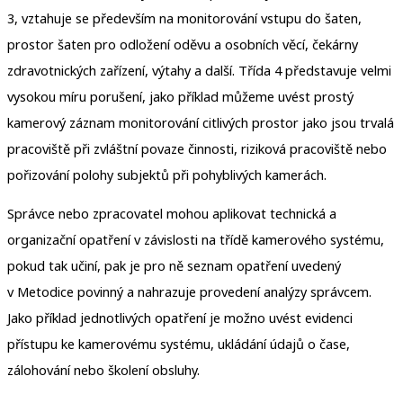
3, vztahuje se především na monitorování vstupu do šaten,
prostor šaten pro odložení oděvu a osobních věcí, čekárny
zdravotnických zařízení, výtahy a další. Třída 4 představuje velmi
vysokou míru porušení, jako příklad můžeme uvést prostý
kamerový záznam monitorování citlivých prostor jako jsou trvalá
pracoviště při zvláštní povaze činnosti, riziková pracoviště nebo
pořizování polohy subjektů při pohyblivých kamerách.
Správce nebo zpracovatel mohou aplikovat technická a
organizační opatření v závislosti na třídě kamerového systému,
pokud tak učiní, pak je pro ně seznam opatření uvedený
v Metodice povinný a nahrazuje provedení analýzy správcem.
Jako příklad jednotlivých opatření je možno uvést evidenci
přístupu ke kamerovému systému, ukládání údajů o čase,
zálohování nebo školení obsluhy.