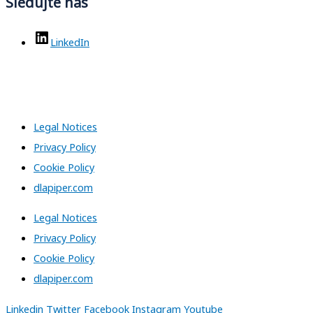
Sledujte nás
LinkedIn
Legal Notices
Privacy Policy
Cookie Policy
dlapiper.com
Legal Notices
Privacy Policy
Cookie Policy
dlapiper.com
Linkedin
Twitter
Facebook
Instagram
Youtube