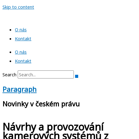
Skip to content
O nás
Kontakt
O nás
Kontakt
Search
Paragraph
Novinky v českém právu
Návrhy a provozování
kamerových systémů z