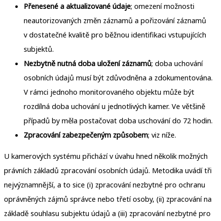
Přenesené a aktualizované údaje
; omezení možnosti
neautorizovaných změn záznamů a pořizování záznamů
v dostatečné kvalitě pro běžnou identifikaci vstupujících
subjektů.
Nezbytně nutná doba uložení záznamů
; doba uchování
osobních údajů musí být zdůvodněna a zdokumentována.
V rámci jednoho monitorovaného objektu může být
rozdílná doba uchování u jednotlivých kamer. Ve většině
případů by měla postačovat doba uschování do 72 hodin.
Zpracování zabezpečeným způsobem
; viz níže.
U kamerových systému přichází v úvahu hned několik možných
právních základů zpracování osobních údajů. Metodika uvádí tři
nejvýznamnější, a to sice (i) zpracování nezbytné pro ochranu
oprávněných zájmů správce nebo třetí osoby, (ii) zpracování na
základě souhlasu subjektu údajů a (iii) zpracování nezbytné pro