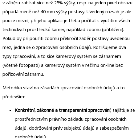
v záběru zabírat více než 25% výšky, resp. na jeden pixel obrazu
připadá méně než 40 mm výšky postavy. Uvedený rozsah je ale
pouze mezní, při jeho aplikaci je třeba počítat s využitím všech
technických prostředků kamer, například zoomu (přiblížení).
Pokud by při použití zoomu překročil záběr postavy uvedenou
mez, jedná se o zpracování osobních údajů. Rozlišujeme dva
typy zpracování, a to sice kamerový systém se záznamem
(včetně fotopastí) a kamerový systém v režimu on-line bez
pořizování záznamu.
Metodika staví na zásadách zpracování osobních údajů a to
především:
Konkrétní, zákonné a transparentní zpracování
; zajišťuje se
prostřednictvím právního základu zpracování osobních
údajů, dodržování práv subjektů údajů a zabezpečením
osobních údajů.