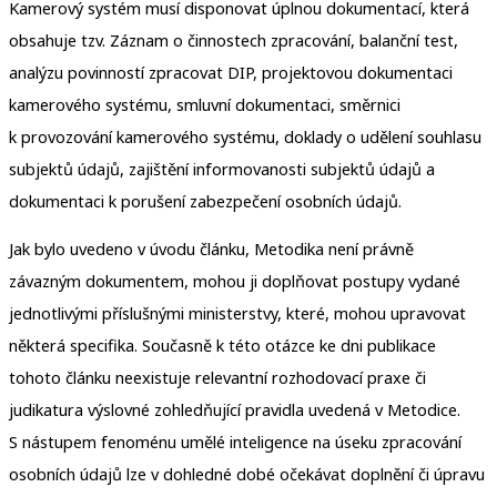
Kamerový systém musí disponovat úplnou dokumentací, která
obsahuje tzv. Záznam o činnostech zpracování, balanční test,
analýzu povinností zpracovat DIP, projektovou dokumentaci
kamerového systému, smluvní dokumentaci, směrnici
k provozování kamerového systému, doklady o udělení souhlasu
subjektů údajů, zajištění informovanosti subjektů údajů a
dokumentaci k porušení zabezpečení osobních údajů.
Jak bylo uvedeno v úvodu článku, Metodika není právně
závazným dokumentem, mohou ji doplňovat postupy vydané
jednotlivými příslušnými ministerstvy, které, mohou upravovat
některá specifika. Současně k této otázce ke dni publikace
tohoto článku neexistuje relevantní rozhodovací praxe či
judikatura výslovné zohledňující pravidla uvedená v Metodice.
S nástupem fenoménu umělé inteligence na úseku zpracování
osobních údajů lze v dohledné dobé očekávat doplnění či úpravu