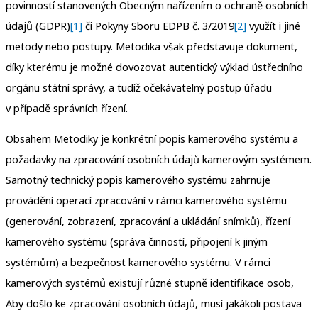
povinností stanovených Obecným nařízením o ochraně osobních
údajů (GDPR)
[1]
či Pokyny Sboru EDPB č. 3/2019
[2]
využít i jiné
metody nebo postupy. Metodika však představuje dokument,
díky kterému je možné dovozovat autentický výklad ústředního
orgánu státní správy, a tudíž očekávatelný postup úřadu
v případě správních řízení.
Obsahem Metodiky je konkrétní popis kamerového systému a
požadavky na zpracování osobních údajů kamerovým systémem.
Samotný technický popis kamerového systému zahrnuje
provádění operací zpracování v rámci kamerového systému
(generování, zobrazení, zpracování a ukládání snímků), řízení
kamerového systému (správa činností, připojení k jiným
systémům) a bezpečnost kamerového systému. V rámci
kamerových systémů existují různé stupně identifikace osob,
Aby došlo ke zpracování osobních údajů, musí jakákoli postava