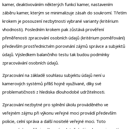
kamer, deaktivováním některých funkcí kamer, nastavením
záběru kamer, kterým se minimalizuje zásah do soukromí. Třetím
krokem je posouzení nezbytnosti vybrané varianty (kritérium
vhodnosti). Posledním krokem pak zůstává prověření
přiměřenosti zpracování osobních údajů (kritérium poměřování)
především prostřednictvím porovnání zájmů správce a subjektů
údajů. Výsledkem balančního testu tak budou podmínky
zpracovávání osobních údajů.
Zpracování na základě souhlasu subjektu údajů není u
kamerových systémů příliš hojně využívané, díky své
problematičnosti z hlediska dlouhodobé udržitelnosti.
Zpracování nezbytné pro splnění úkolu prováděného ve
veřejném zájmu při výkonu veřejné moci provádí především
policie, celní správa a další nositelé veřejné moci. Toto