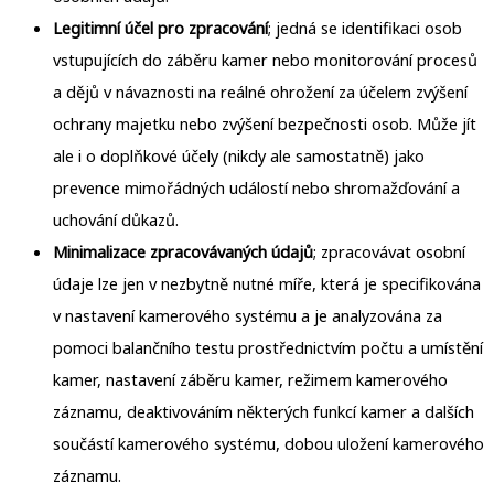
Legitimní účel pro zpracování
; jedná se identifikaci osob
vstupujících do záběru kamer nebo monitorování procesů
a dějů v návaznosti na reálné ohrožení za účelem zvýšení
ochrany majetku nebo zvýšení bezpečnosti osob. Může jít
ale i o doplňkové účely (nikdy ale samostatně) jako
prevence mimořádných událostí nebo shromažďování a
uchování důkazů.
Minimalizace zpracovávaných údajů
; zpracovávat osobní
údaje lze jen v nezbytně nutné míře, která je specifikována
v nastavení kamerového systému a je analyzována za
pomoci balančního testu prostřednictvím počtu a umístění
kamer, nastavení záběru kamer, režimem kamerového
záznamu, deaktivováním některých funkcí kamer a dalších
součástí kamerového systému, dobou uložení kamerového
záznamu.