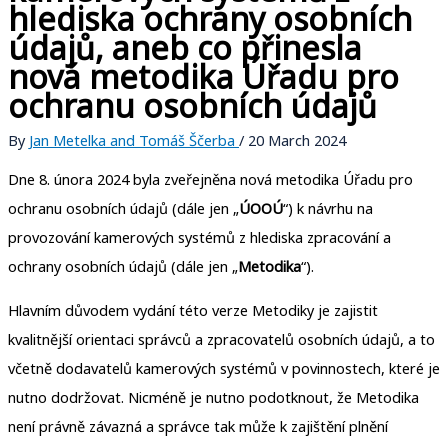
hlediska ochrany osobních
údajů, aneb co přinesla
nová metodika Úřadu pro
ochranu osobních údajů
By
Jan Metelka and Tomáš Ščerba
/
20 March 2024
Dne 8. února 2024 byla zveřejněna nová metodika Úřadu pro
ochranu osobních údajů (dále jen „
ÚOOÚ
“) k návrhu na
provozování kamerových systémů z hlediska zpracování a
ochrany osobních údajů (dále jen „
Metodika
“).
Hlavním důvodem vydání této verze Metodiky je zajistit
kvalitnější orientaci správců a zpracovatelů osobních údajů, a to
včetně dodavatelů kamerových systémů v povinnostech, které je
nutno dodržovat. Nicméně je nutno podotknout, že Metodika
není právně závazná a správce tak může k zajištění plnění