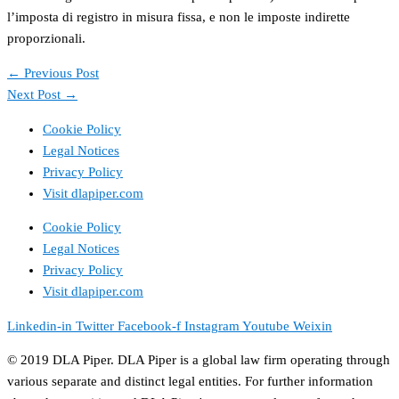
l’imposta di registro in misura fissa, e non le imposte indirette
proporzionali.
←
Previous Post
Next Post
→
Cookie Policy
Legal Notices
Privacy Policy
Visit dlapiper.com
Cookie Policy
Legal Notices
Privacy Policy
Visit dlapiper.com
Linkedin-in
Twitter
Facebook-f
Instagram
Youtube
Weixin
© 2019 DLA Piper. DLA Piper is a global law firm operating through
various separate and distinct legal entities. For further information