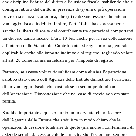
che disciplina l’abuso del diritto e l’elusione fiscale, stabilendo che si
configuri abuso del diritto in presenza di (i) una o più operazioni
prive di sostanza economica, che (ii) realizzino essenzialmente un
vantaggio fiscale indebito. Inoltre, l’art. 10-bis ha espressamente
sancito la libertà di scelta del contribuente tra operazioni comportanti
un diverso carico fiscale. L’art. 10-bis, anche per la sua collocazione
all’interno dello Statuto del Contribuente, si erge a norma generale
applicabile anche alle imposte indirette e al registro, togliendo valore
all’art. 20 come norma antielusiva per l’imposta di registro.
Pertanto, se avesse voluto riqualificare come elusiva l’operazione,
sarebbe stato onere dell’Agenzia delle Entrate dimostrare l’esistenza
di un vantaggio fiscale che costituisse lo scopo predominante
dell’operazione. Dimostrazione che nel caso di specie non era stata
fornita.
Sarebbe importante a questo punto un intervento chiarificatore
dell’Agenzia delle Entrate che stabilisca in modo chiaro che le
operazioni di cessione totalitarie di quote (ma anche i conferimenti di
aziende seguiti da cessione delle partecipazioni) scontano sempre