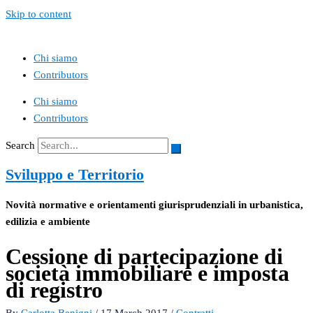
Skip to content
Chi siamo
Contributors
Chi siamo
Contributors
Search
Sviluppo e Territorio
Novità normative e orientamenti giurisprudenziali in urbanistica,
edilizia e ambiente
Cessione di partecipazione di
società immobiliare e imposta
di registro
By
Carlotta Benigni
/
17 March 2017
/
Contratti