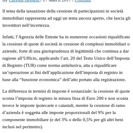
Il tema della tassazione della cessione di partecipazioni in società
immobiliari rappresenta ad oggi un tema ancora aperto, che lascia gli
investitori nell’incertezza.
Infatti, l’Agenzia delle Entrate ha in numerose occasioni riqualificato
la cessione di quote di società in cessione di complessi immobiliari o
aziende, forte di una giurisprudenza di legittimità che continua a dar
ragione all’Ufficio, applicando l’art. 20 del Testo Unico dell’Imposta
di Registro (TUR) come norma antielusiva, atta a riqualificare
un’operazione ai fini dell’applicazione dell’imposta di registro in
base alla “funzione economica” dell’atto portato alla registrazione.
La differenza in termini di imposte è sostanziale: la cessione di quote
sconta l’imposta di registro in misura fissa di Euro 200 e non sconta
invece le imposte ipotecarie e catastali, mentre la cessione di ramo
d’azienda è soggetta alle imposte proporzionali del 9% per la
componente immobiliare (e del 3% o dello 0,5% per gli altri beni
inclusi nel perimetro).