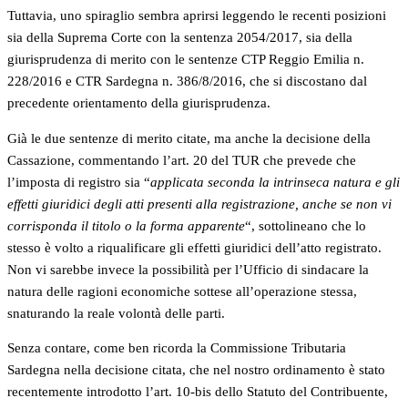
Tuttavia, uno spiraglio sembra aprirsi leggendo le recenti posizioni
sia della Suprema Corte con la sentenza 2054/2017, sia della
giurisprudenza di merito con le sentenze CTP Reggio Emilia n.
228/2016 e CTR Sardegna n. 386/8/2016, che si discostano dal
precedente orientamento della giurisprudenza.
Già le due sentenze di merito citate, ma anche la decisione della
Cassazione, commentando l’art. 20 del TUR che prevede che
l’imposta di registro sia “
applicata seconda la intrinseca natura e gli
effetti giuridici degli atti presenti alla registrazione, anche se non vi
corrisponda il titolo o la forma apparente
“, sottolineano che lo
stesso è volto a riqualificare gli effetti giuridici dell’atto registrato.
Non vi sarebbe invece la possibilità per l’Ufficio di sindacare la
natura delle ragioni economiche sottese all’operazione stessa,
snaturando la reale volontà delle parti.
Senza contare, come ben ricorda la Commissione Tributaria
Sardegna nella decisione citata, che nel nostro ordinamento è stato
recentemente introdotto l’art. 10-bis dello Statuto del Contribuente,