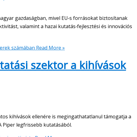
magyar gazdaságban, mivel EU‑s forrásokat biztosítanak
tivitást, valamint a hazai kutatás‑fejlesztési és innovációs
perek számában
Read More »
tatási szektor a kihívások
atos kihívások ellenére is megingathatatlanul támogatja a
LA Piper legfrissebb kutatásából.