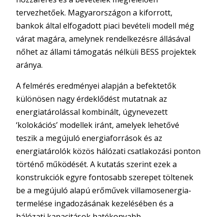
tervezhetőek. Magyarországon a kiforrott,
bankok által elfogadott piaci bevételi modell még
várat magára, amelynek rendelkezésre állásával
nőhet az állami támogatás nélküli BESS projektek
aránya.
A felmérés eredményei alapján a befektetők
különösen nagy érdeklődést mutatnak az
energiatárolással kombinált, úgynevezett
‘kolokációs’ modellek iránt, amelyek lehetővé
teszik a megújuló energiaforrások és az
energiatárolók közös hálózati csatlakozási ponton
történő működését. A kutatás szerint ezek a
konstrukciók egyre fontosabb szerepet töltenek
be a megújuló alapú erőművek villamosenergia-
termelése ingadozásának kezelésében és a
hálózati kapacitások hatékonyabb