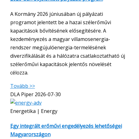
A Kormány 2026 júniusában új pályázati
programot jelentett be a hazai szélerőművi
kapacitások bővítésének elősegítésére. A
kezdeményezés a magyar villamosenergia-
rendszer megújulóenergia-termelésének
diverzifikálását és a hálózatra csatlakoztatható új
szélerőművi kapacitások jelentős növelését
célozza.
Tovább >>
DLA Piper
2026-07-30
Energetika | Energy
Egy integrált erőművi engedélyezés lehetőségei
Magyarországon