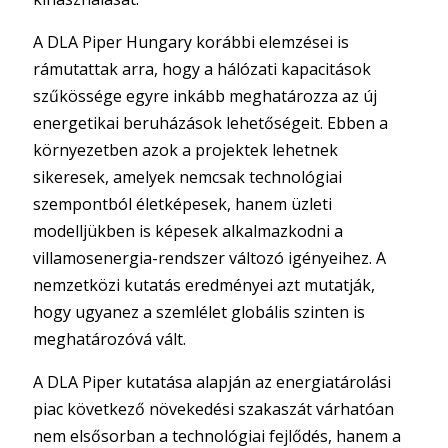
A DLA Piper Hungary korábbi elemzései is
rámutattak arra, hogy a hálózati kapacitások
szűkössége egyre inkább meghatározza az új
energetikai beruházások lehetőségeit. Ebben a
környezetben azok a projektek lehetnek
sikeresek, amelyek nemcsak technológiai
szempontból életképesek, hanem üzleti
modelljükben is képesek alkalmazkodni a
villamosenergia-rendszer változó igényeihez. A
nemzetközi kutatás eredményei azt mutatják,
hogy ugyanez a szemlélet globális szinten is
meghatározóvá vált.
A DLA Piper kutatása alapján az energiatárolási
piac következő növekedési szakaszát várhatóan
nem elsősorban a technológiai fejlődés, hanem a