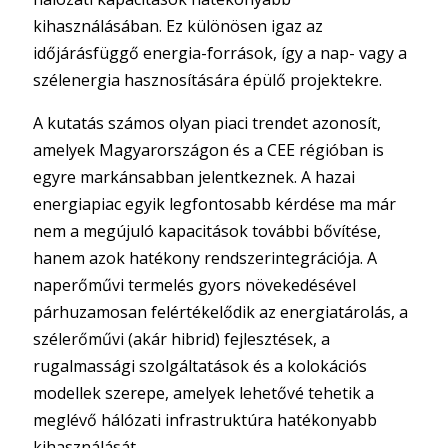
kihasználásában. Ez különösen igaz az
időjárásfüggő energia-források, így a nap- vagy a
szélenergia hasznosítására épülő projektekre.
A kutatás számos olyan piaci trendet azonosít,
amelyek Magyarországon és a CEE régióban is
egyre markánsabban jelentkeznek. A hazai
energiapiac egyik legfontosabb kérdése ma már
nem a megújuló kapacitások további bővítése,
hanem azok hatékony rendszerintegrációja. A
naperőművi termelés gyors növekedésével
párhuzamosan felértékelődik az energiatárolás, a
szélerőművi (akár hibrid) fejlesztések, a
rugalmassági szolgáltatások és a kolokációs
modellek szerepe, amelyek lehetővé tehetik a
meglévő hálózati infrastruktúra hatékonyabb
kihasználását.