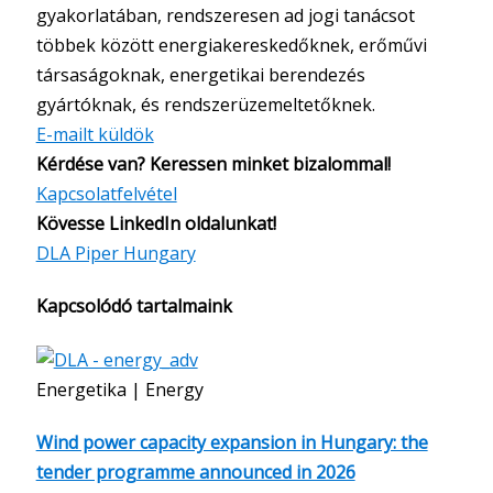
gyakorlatában, rendszeresen ad jogi tanácsot
többek között energiakereskedőknek, erőművi
társaságoknak, energetikai berendezés
gyártóknak, és rendszerüzemeltetőknek.
E-mailt küldök
Kérdése van? Keressen minket bizalommal!
Kapcsolatfelvétel
Kövesse LinkedIn oldalunkat!
DLA Piper Hungary
Kapcsolódó tartalmaink
Energetika | Energy
Wind power capacity expansion in Hungary: the
tender programme announced in 2026