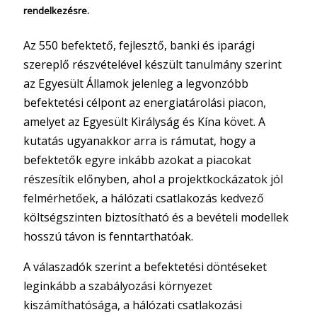
rendelkezésre.
Az 550 befektető, fejlesztő, banki és iparági
szereplő részvételével készült tanulmány szerint
az Egyesült Államok jelenleg a legvonzóbb
befektetési célpont az energiatárolási piacon,
amelyet az Egyesült Királyság és Kína követ. A
kutatás ugyanakkor arra is rámutat, hogy a
befektetők egyre inkább azokat a piacokat
részesítik előnyben, ahol a projektkockázatok jól
felmérhetőek, a hálózati csatlakozás kedvező
költségszinten biztosítható és a bevételi modellek
hosszú távon is fenntarthatóak.
A válaszadók szerint a befektetési döntéseket
leginkább a szabályozási környezet
kiszámíthatósága, a hálózati csatlakozási