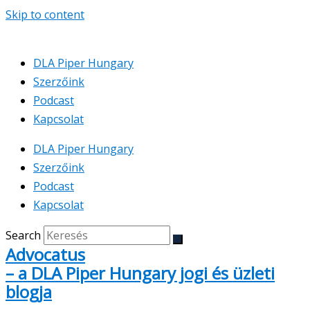
Skip to content
DLA Piper Hungary
Szerzőink
Podcast
Kapcsolat
DLA Piper Hungary
Szerzőink
Podcast
Kapcsolat
Search
Advocatus
– a DLA Piper Hungary jogi és üzleti
blogja